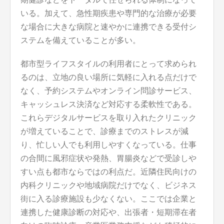
いる。加えて、急性期疾患や専門的な治療が必要
な場合に大きな病院と速やかに連携できる受付シ
ステムを備えていることが多い。
都市型ライフスタイルの利用者にとって求められ
るのは、立地の良い場所に気軽に入れる点だけで
なく、予約システムやオンライン問診サービス、
キャッシュレス決済など対応する柔軟性である。
これらデジタルサービスを取り入れたクリニック
が増えていることで、診療までのストレスが減
り、忙しい人でも利用しやすくなっている。仕事
の合間に風邪症状や発熱、胃腸炎などで受診しや
すい点も都市ならではの利点だ。近隣住民向けの
内科クリニックや地域病院だけでなく、ビジネス
街に入る診療施設も少なくない。ここでは企業と
連携した健康診断の対応や、出張者・短期滞在者