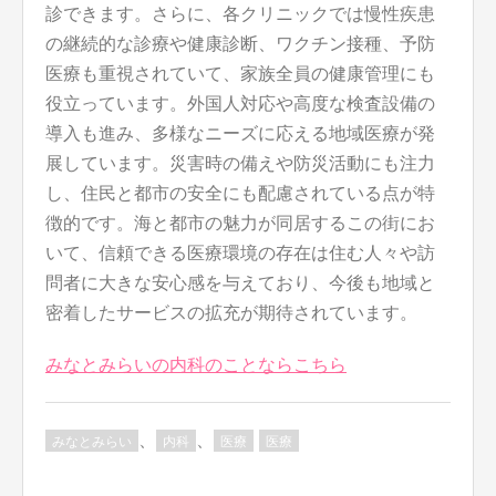
診できます。さらに、各クリニックでは慢性疾患
の継続的な診療や健康診断、ワクチン接種、予防
医療も重視されていて、家族全員の健康管理にも
役立っています。外国人対応や高度な検査設備の
導入も進み、多様なニーズに応える地域医療が発
展しています。災害時の備えや防災活動にも注力
し、住民と都市の安全にも配慮されている点が特
徴的です。海と都市の魅力が同居するこの街にお
いて、信頼できる医療環境の存在は住む人々や訪
問者に大きな安心感を与えており、今後も地域と
密着したサービスの拡充が期待されています。
みなとみらいの内科のことならこちら
、
、
みなとみらい
内科
医療
医療