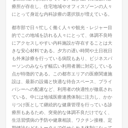
療所が存在し、住宅地域やオフィスゾーンの人々
にとって身近な内科診療の選択肢が増えている。
都市部で日々忙しく働く人々や観光・レジャー目
的でこの地域を訪れる人々にとって、体調不良時
にアクセスしやすい内科施設が存在することは大
きな安心材料である。夕方の遅い時間や土日祝日
も外来診療を行っている病院もあり、ビジネスパ
ーソンのみならず幅広い利用者層に対応している
点が特徴的である。この都市エリアの医療関連施
設は、最新の設備と快適な待合スペース、プライ
バシーへの配慮など、利用者の快適性が徹底され
ている。中には地域医療連携体制に注力し、かか
りつけ医として継続的な健康管理を行っている診
療所もあるため、突発的な体調不良だけでなく、
生活習慣病の予防や健康相談、ワクチン接種、定
期健診などをトータルで任せられる体制になって