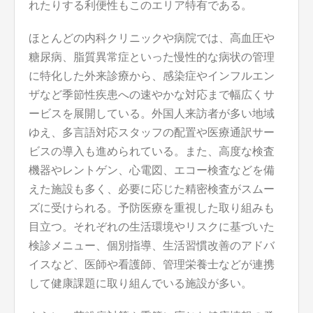
れたりする利便性もこのエリア特有である。
ほとんどの内科クリニックや病院では、高血圧や
糖尿病、脂質異常症といった慢性的な病状の管理
に特化した外来診療から、感染症やインフルエン
ザなど季節性疾患への速やかな対応まで幅広くサ
ービスを展開している。外国人来訪者が多い地域
ゆえ、多言語対応スタッフの配置や医療通訳サー
ビスの導入も進められている。また、高度な検査
機器やレントゲン、心電図、エコー検査などを備
えた施設も多く、必要に応じた精密検査がスムー
ズに受けられる。予防医療を重視した取り組みも
目立つ。それぞれの生活環境やリスクに基づいた
検診メニュー、個別指導、生活習慣改善のアドバ
イスなど、医師や看護師、管理栄養士などが連携
して健康課題に取り組んでいる施設が多い。