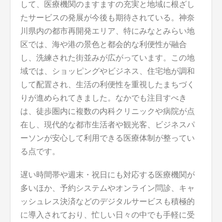
して、医療機関のますますの充実と地域に根ざし
たサービスの発展が今後も期待されている。神奈
川県内の都市再開発エリア、特にみなとみらい地
区では、海や港の景色と都会的な利便性が融合
し、洗練された街並みが広がっています。この地
域では、ショッピングやビジネス、住宅地が調和
して配置され、生活の利便性を重視したまちづく
りが進められてきました。なかでも注目すべき
は、徒歩圏内に複数の内科クリニックや病院が点
在し、現代的な都市生活者や観光客、ビジネスパ
ーソンが安心して利用できる医療体制が整ってい
る点です。
遅い時間帯や週末・祝日にも対応する医療機関が
多いほか、予約システムやオンライン問診、キャ
ッシュレス決済などのデジタルサービスも積極的
に導入されており、忙しい日々の中でも手軽に受