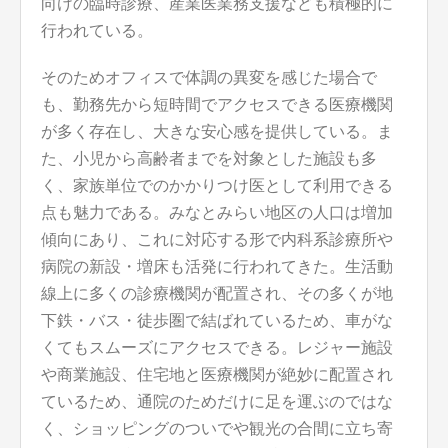
向けの臨時診療、産業医業務支援なども積極的に
行われている。
そのためオフィスで体調の異変を感じた場合で
も、勤務先から短時間でアクセスできる医療機関
が多く存在し、大きな安心感を提供している。ま
た、小児から高齢者までを対象とした施設も多
く、家族単位でのかかりつけ医として利用できる
点も魅力である。みなとみらい地区の人口は増加
傾向にあり、これに対応する形で内科系診療所や
病院の新設・増床も活発に行われてきた。生活動
線上に多くの診療機関が配置され、その多くが地
下鉄・バス・徒歩圏で結ばれているため、車がな
くてもスムーズにアクセスできる。レジャー施設
や商業施設、住宅地と医療機関が絶妙に配置され
ているため、通院のためだけに足を運ぶのではな
く、ショッピングのついでや観光の合間に立ち寄