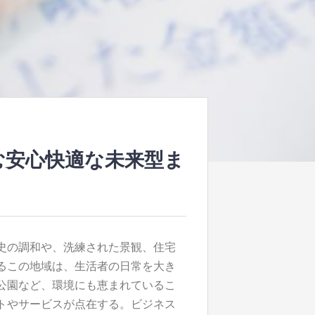
む安心快適な未来型ま
史の調和や、洗練された景観、住宅
るこの地域は、生活者の日常を大き
公園など、環境にも恵まれているこ
トやサービスが点在する。ビジネス