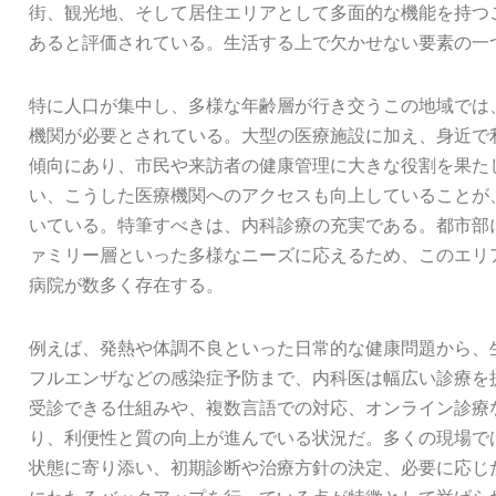
街、観光地、そして居住エリアとして多面的な機能を持つ
あると評価されている。生活する上で欠かせない要素の一
特に人口が集中し、多様な年齢層が行き交うこの地域では
機関が必要とされている。大型の医療施設に加え、身近で
傾向にあり、市民や来訪者の健康管理に大きな役割を果た
い、こうした医療機関へのアクセスも向上していることが
いている。特筆すべきは、内科診療の充実である。都市部
ァミリー層といった多様なニーズに応えるため、このエリ
病院が数多く存在する。
例えば、発熱や体調不良といった日常的な健康問題から、
フルエンザなどの感染症予防まで、内科医は幅広い診療を
受診できる仕組みや、複数言語での対応、オンライン診療
り、利便性と質の向上が進んでいる状況だ。多くの現場で
状態に寄り添い、初期診断や治療方針の決定、必要に応じ