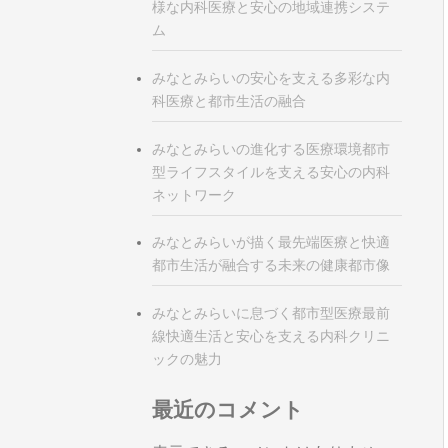
様な内科医療と安心の地域連携システ
ム
みなとみらいの安心を支える多彩な内
科医療と都市生活の融合
みなとみらいの進化する医療環境都市
型ライフスタイルを支える安心の内科
ネットワーク
みなとみらいが描く最先端医療と快適
都市生活が融合する未来の健康都市像
みなとみらいに息づく都市型医療最前
線快適生活と安心を支える内科クリニ
ックの魅力
最近のコメント