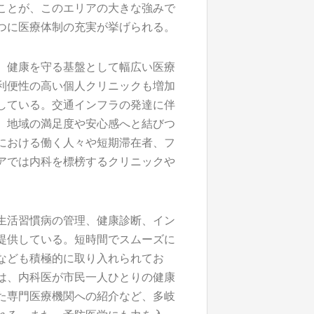
ことが、このエリアの大きな強みで
つに医療体制の充実が挙げられる。
、健康を守る基盤として幅広い医療
利便性の高い個人クリニックも増加
している。交通インフラの発達に伴
、地域の満足度や安心感へと結びつ
における働く人々や短期滞在者、フ
アでは内科を標榜するクリニックや
生活習慣病の管理、健康診断、イン
提供している。短時間でスムーズに
なども積極的に取り入れられてお
は、内科医が市民一人ひとりの健康
た専門医療機関への紹介など、多岐