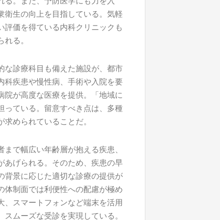
れる。また、予防医学にも力を入
衆衛生の向上を目指している。気軽
い評価を得ている内科クリニックも
られる。
的な診療科目も備えた施設が、都市
内科疾患や慢性病、手術や入院を要
病院が高度な医療を提供。「地域に
担っている。留意すべき点は、多種
が求められていることだ。
者まで幅広い年齢層が抱える疾患、
があげられる。そのため、疾患の早
の背景に応じた適切な診療の提供が
の体制面では利便性への配慮が極め
大、スマートフォンなど端末を活用
、スムーズな受診を実現している。