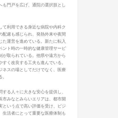
へも門戸を広げ、通院の選択肢とし
して利用できる身近な病院や内科ク
の配慮も感じられ、発熱外来や夜間
じた運営を進めている。新たに転入
ベント時の一時的な健康管理サービ
制が取られている。他県や遠方から
やすく改良する工夫も進んでいる。
ジネスの場としてだけでなく、医療
る。
問する人々に大きな安心を提供し、
浜市みなとみらいエリアは、都市開
実という点で高い評価を受け、ビジ
。生活者にとって重要な医療体制も