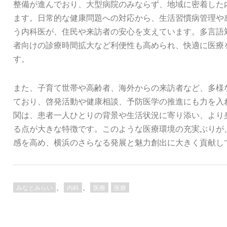
整備が進んでおり、大型病院のみならず、地域に密着した
ます。日常的な健康問題への対応から、生活習慣病管理や
う内科医が、住民や来訪者の安心を支えています。多言語
者向けの診療時間拡大など利便性も高められ、快適に医療
す。
また、子育て世帯や高齢者、海外からの来訪者など、多様
ており、啓発活動や健康相談、予防医学の推進にも力を入
関は、患者一人ひとりの背景や生活状況に寄り添い、より
る点が大きな特徴です。このような医療環境の充実ぶりが
感を高め、横浜のさらなる発展と魅力創出に大きく貢献し
、
、
みなとみらい
内科
医療
医療