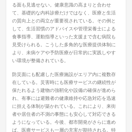
る面も見逃せない。健康意識の高まりと合わせ
て、基礎的な内科診療だけではなく、医療と生活
の質向上との両立が重要視されている。その例と
して、生活習慣のアドバイスや管理栄養士による
食事指導、運動指導といった支援まで含む病院も
見受けられる。こうした多角的な医療提供体制に
より、未病ケアや予防医療が日常的に実践しやす
い環境が整備されている。
防災面にも配慮した医療施設がエリア内に複数存
在している。災害時にも医療サービスの継続性が
保たれるよう建物の強靭化や設備の確保が進めら
れ、有事には避難者の健康維持や応急対応を迅速
に担える体制が築かれている。これにより、来街
者や居住者の不測の事態にも安心して対応できる
ようになっている。今後、都市開発がさらに進め
ば、医療サービスも一層の充実が期待される。特