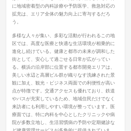
に地域密着型の内科診療や予防医学、救急対応の
拡充は、エリア全体の魅力向上に寄与するだろ
う。
多様な人々が集い、多彩な活動が行われるこの地
区では、高度な医療と快適な生活環境が相乗的に
進化し続けている。健康と都市の未来が調和した
街として、安心して過ごせる日常が広がってい
る。横浜の沿岸部に位置する都市開発エリアは、
美しい水辺と高層ビル群が織りなす洗練された景
観に加え、観光・ビジネス両面での利便性が高い
点が特徴です。交通アクセスも優れており、鉄道
やバスが充実しているため、地域住民だけでなく
来訪者にも利用しやすい環境が整っています。医
療面では、特に内科を中心としたクリニックや病
院が多数立地し、生活習慣病の予防や定期健診な
ど健康管理サービスが多角的に提供されていま