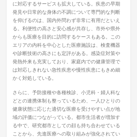
に対応するサービスも拡大している。疾患の早期
発見や日常的な身体の不調について専門的な判断
を仰げるのは、国内外問わず非常に有用だといえ
る。利便性の高さと安心感が共存し、市外や県外
からも医療を目的に訪問するケースもある。この
エリアの内科を中心とした医療施設は、検査機器
や診断技術の高さにも定評がある。感染症対策や
発熱外来も充実しており、家庭内での健康管理で
は対応しきれない急性疾患や慢性疾患にもきめ細
かく対処している。
さらに、予防接種や各種検診、小児科・婦人科な
どとの連携体制も整っているため、一人ひとりの
健康状態に応じた適切な医療を受けやすい点が地
域の評価につながっている。都市生活者が増加す
る中で、研究都市としての顔も持ち合わせている
ことから、先進医療への取り組みが強化されてい