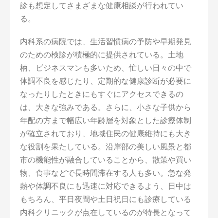
診も想定してさまざまな健康相談が行われてい
る。
内科系の病院では、生活習慣病の予防や早期発見
のための検診が積極的に提供されている。土地
柄、ビジネスマンも多いため、忙しい日々の中で
体調不良を感じたり、定期的な健康診断が必要に
なったりしたときにもすぐにアクセスできるの
は、大きな強みである。さらに、小さな子供から
年配の方まで幅広い年齢層を対象とした診療体制
が確立されており、地域住民の健康維持にも大き
な役割を果たしている。沿岸部の美しい風景と都
市の機能性が融合していることから、散策や買い
物、食事などで長時間滞在する人も多い。急な発
熱や体調不良にも迅速に対応できるよう、日中は
もちろん、平日夜間や土日祝日にも診療している
内科クリニックが点在しているのが特長となって