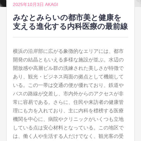
2025年10月3日
AKAGI
みなとみらいの都市美と健康を
支える進化する内科医療の最前線
横浜の沿岸部に広がる象徴的なエリアには、都市
開発の結晶ともいえる多様な施設が並ぶ。
水辺の
開放感や高層ビル群の洗練された美しさが特徴で
あり、観光・ビジネス両面の拠点として機能して
いる。この一帯は交通の便が優れており、鉄道や
バスの路線が交差し、市内外からのアクセスが非
常に容易である。さらに、住民や来訪者の健康管
理にも力を入れており、主に内科を標榜する医療
機関を中心に、病院やクリニックがいくつも立地
している点は安心材料となっている。この地区で
は、働く人や生活する人だけでなく、観光客の受