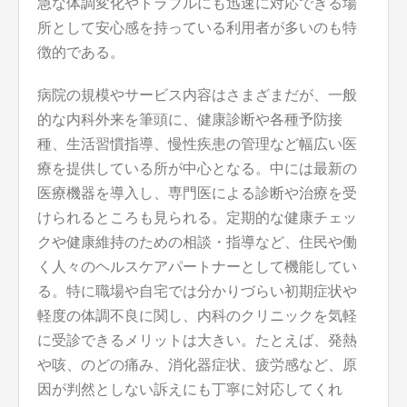
急な体調変化やトラブルにも迅速に対応できる場
所として安心感を持っている利用者が多いのも特
徴的である。
病院の規模やサービス内容はさまざまだが、一般
的な内科外来を筆頭に、健康診断や各種予防接
種、生活習慣指導、慢性疾患の管理など幅広い医
療を提供している所が中心となる。中には最新の
医療機器を導入し、専門医による診断や治療を受
けられるところも見られる。定期的な健康チェッ
クや健康維持のための相談・指導など、住民や働
く人々のヘルスケアパートナーとして機能してい
る。特に職場や自宅では分かりづらい初期症状や
軽度の体調不良に関し、内科のクリニックを気軽
に受診できるメリットは大きい。たとえば、発熱
や咳、のどの痛み、消化器症状、疲労感など、原
因が判然としない訴えにも丁寧に対応してくれ