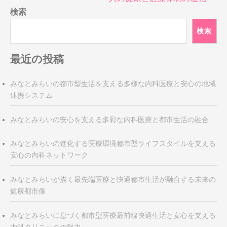
ゲ
検索
ー
シ
検索
ョ
ン
最近の投稿
みなとみらいの都市型生活を支える多様な内科医療と安心の地域
連携システム
みなとみらいの安心を支える多彩な内科医療と都市生活の融合
みなとみらいの進化する医療環境都市型ライフスタイルを支える
安心の内科ネットワーク
みなとみらいが描く最先端医療と快適都市生活が融合する未来の
健康都市像
みなとみらいに息づく都市型医療最前線快適生活と安心を支える
内科クリニックの魅力