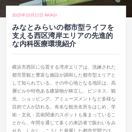
2025年10月21日
AKAGI
みなとみらいの都市型ライフを
支える西区湾岸エリアの先進的
な内科医療環境紹介
横浜市西区に位置する湾岸エリアは、洗練された
都市景観と豊富な施設が調和した都市型エリアと
して知られている。
その中心地となる地区は、高
層ビルや特色ある建築物が林立し、ビジネス、観
光、ショッピング、アミューズメントなど多様な
目的で人が訪れる。有名な観光名所をはじめ、学
術・文化・芸術関連のスポットも集まっているこ
とから、年間を通じて多くの来訪者で賑わいをみ
せる。しかし、こうした発展した都市空間では、