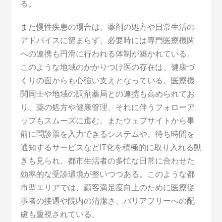
る。
また慢性疾患の場合は、薬剤の処方や日常生活の
アドバイスに留まらず、必要時には専門医療機関
への連携も円滑に行われる体制が築かれている。
このような地域のかかりつけ医の存在は、健康づ
くりの面からも心強い支えとなっている。医療機
関同士や地域の調剤薬局との連携も高められてお
り、薬の処方や健康管理、それに伴うフォローア
ップもスムーズに進む。またウェブサイトから事
前に問診票を入力できるシステムや、待ち時間を
通知するサービスなどIT化を積極的に取り入れる動
きも見られ、都市生活者の多忙な日常に合わせた
効率的な受診環境が整いつつある。このような都
市型エリアでは、顧客満足度向上のために医療従
事者の接遇や院内の清潔さ、バリアフリーへの配
慮も重視されている。