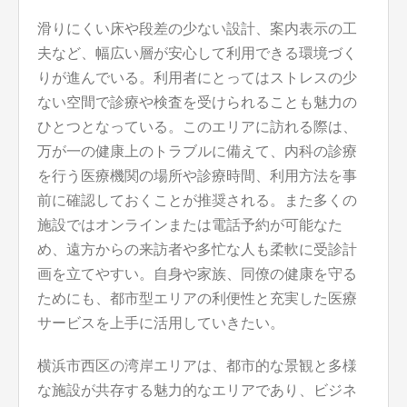
滑りにくい床や段差の少ない設計、案内表示の工
夫など、幅広い層が安心して利用できる環境づく
りが進んでいる。利用者にとってはストレスの少
ない空間で診療や検査を受けられることも魅力の
ひとつとなっている。このエリアに訪れる際は、
万が一の健康上のトラブルに備えて、内科の診療
を行う医療機関の場所や診療時間、利用方法を事
前に確認しておくことが推奨される。また多くの
施設ではオンラインまたは電話予約が可能なた
め、遠方からの来訪者や多忙な人も柔軟に受診計
画を立てやすい。自身や家族、同僚の健康を守る
ためにも、都市型エリアの利便性と充実した医療
サービスを上手に活用していきたい。
横浜市西区の湾岸エリアは、都市的な景観と多様
な施設が共存する魅力的なエリアであり、ビジネ