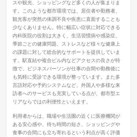
スや観光、ショッピングなど多くの人が集まりま
す。このような都市環境では、居住者や勤務者、
観光客が突然の体調不良や疾患に直面することも
少なくありません。特に幅広い症状に対応できる
内科医院の役割は大きく、生活習慣病や感染症、
季節ごとの健康問題、ストレスなど様々な健康上
の課題に対して総合的なサポートを提供していま
す。駅直結や複合ビル内などアクセスの良さが特
徴で、ビジネスパーソンが仕事の合間や勤務後に
も気軽に受診できる環境が整っています。また多
言語対応や予約システムなど、外国人や多様な来
訪者へのサービスも充実している点が、都市型エ
リアならではの利便性といえます。
利用者からは、職場や生活圏の近くに医療機関が
ある安心感や、待ち時間の短さ、ショッピングや
食事の合間にも立ち寄れるという利点が高く評価