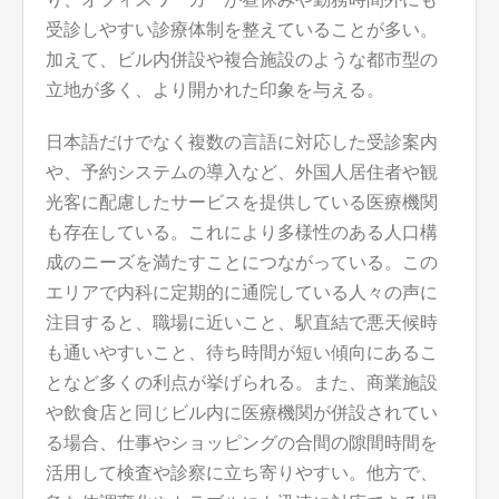
受診しやすい診療体制を整えていることが多い。
加えて、ビル内併設や複合施設のような都市型の
立地が多く、より開かれた印象を与える。
日本語だけでなく複数の言語に対応した受診案内
や、予約システムの導入など、外国人居住者や観
光客に配慮したサービスを提供している医療機関
も存在している。これにより多様性のある人口構
成のニーズを満たすことにつながっている。この
エリアで内科に定期的に通院している人々の声に
注目すると、職場に近いこと、駅直結で悪天候時
も通いやすいこと、待ち時間が短い傾向にあるこ
となど多くの利点が挙げられる。また、商業施設
や飲食店と同じビル内に医療機関が併設されてい
る場合、仕事やショッピングの合間の隙間時間を
活用して検査や診察に立ち寄りやすい。他方で、