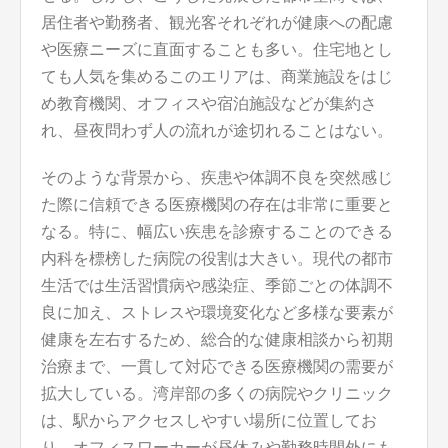
居住者や勤務者、観光客それぞれが健康への配慮
や医療ニーズに直面することも多い。住宅地とし
ても人気を集めるこのエリアは、商業施設をはじ
め教育機関、オフィスや宿泊施設などが集約さ
れ、昼夜問わず人の流れが途切れることはない。
そのような背景から、疾患や体調不良を突然感じ
た際に信頼できる医療機関の存在は非常に重要と
なる。特に、幅広い疾患を診療することのできる
内科を標榜した病院の役割は大きい。現代の都市
生活では生活習慣病や感染症、季節ごとの体調不
良に加え、ストレスや環境変化など多様な要素が
健康を左右するため、総合的な健康相談から初期
治療まで、一貫して対応できる医療機関の需要が
拡大している。湾岸部の多くの病院やクリニック
は、駅からアクセスしやすい場所に位置してお
り、オフィスワーカーが昼休みや勤務時間外にも