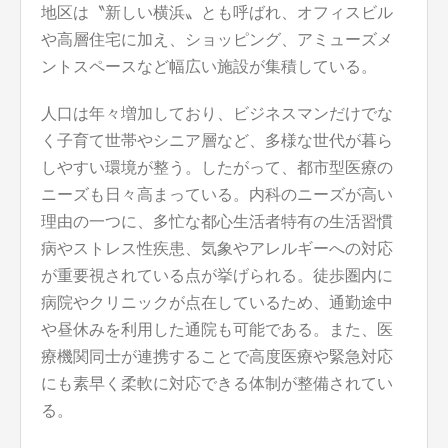
地区は〝新しい横浜〟とも呼ばれ、オフィスビル
や高層住宅に加え、ショッピング、アミューズメ
ントスペースなど幅広い施設が集積している。
人口は年々増加しており、ビジネスマンだけでな
く子育て世帯やシニア層など、多様な世代が暮ら
しやすい環境が整う。したがって、都市型医療の
ニーズも日々高まっている。内科のニーズが高い
理由の一つに、多忙な都心生活者特有の生活習慣
病やストレス性疾患、気象やアレルギーへの対応
が重要視されている点が挙げられる。徒歩圏内に
病院やクリニックが点在しているため、通勤途中
や昼休みを利用した通院も可能である。また、医
療機関同士が連携することで高度医療や緊急対応
にも素早く柔軟に対応できる体制が整備されてい
る。