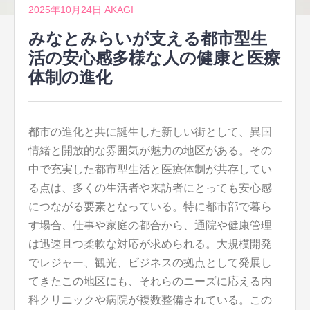
2025年10月24日
AKAGI
みなとみらいが支える都市型生
活の安心感多様な人の健康と医療
体制の進化
都市の進化と共に誕生した新しい街として、異国
情緒と開放的な雰囲気が魅力の地区がある。
その
中で充実した都市型生活と医療体制が共存してい
る点は、多くの生活者や来訪者にとっても安心感
につながる要素となっている。特に都市部で暮ら
す場合、仕事や家庭の都合から、通院や健康管理
は迅速且つ柔軟な対応が求められる。大規模開発
でレジャー、観光、ビジネスの拠点として発展し
てきたこの地区にも、それらのニーズに応える内
科クリニックや病院が複数整備されている。この