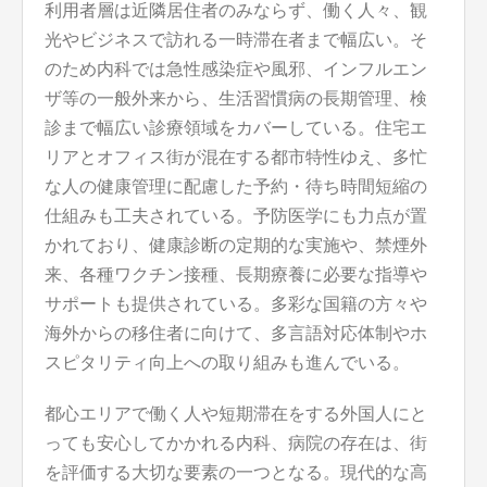
利用者層は近隣居住者のみならず、働く人々、観
光やビジネスで訪れる一時滞在者まで幅広い。そ
のため内科では急性感染症や風邪、インフルエン
ザ等の一般外来から、生活習慣病の長期管理、検
診まで幅広い診療領域をカバーしている。住宅エ
リアとオフィス街が混在する都市特性ゆえ、多忙
な人の健康管理に配慮した予約・待ち時間短縮の
仕組みも工夫されている。予防医学にも力点が置
かれており、健康診断の定期的な実施や、禁煙外
来、各種ワクチン接種、長期療養に必要な指導や
サポートも提供されている。多彩な国籍の方々や
海外からの移住者に向けて、多言語対応体制やホ
スピタリティ向上への取り組みも進んでいる。
都心エリアで働く人や短期滞在をする外国人にと
っても安心してかかれる内科、病院の存在は、街
を評価する大切な要素の一つとなる。現代的な高