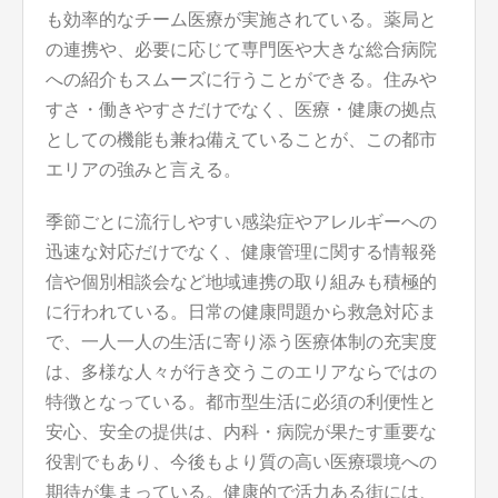
も効率的なチーム医療が実施されている。薬局と
の連携や、必要に応じて専門医や大きな総合病院
への紹介もスムーズに行うことができる。住みや
すさ・働きやすさだけでなく、医療・健康の拠点
としての機能も兼ね備えていることが、この都市
エリアの強みと言える。
季節ごとに流行しやすい感染症やアレルギーへの
迅速な対応だけでなく、健康管理に関する情報発
信や個別相談会など地域連携の取り組みも積極的
に行われている。日常の健康問題から救急対応ま
で、一人一人の生活に寄り添う医療体制の充実度
は、多様な人々が行き交うこのエリアならではの
特徴となっている。都市型生活に必須の利便性と
安心、安全の提供は、内科・病院が果たす重要な
役割でもあり、今後もより質の高い医療環境への
期待が集まっている。健康的で活力ある街には、