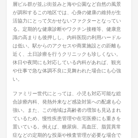
層ビル群が並ぶ街並みと海や公園など自然の風景
が調和するこの地区では、心身の健康の維持が生
活協力にとって欠かせないファクターとなってい
る。定期的な健康診断やワクチン接種等、健康意
識の高まりも後押しし、内科医院の利用ハードル
は低い。駅からのアクセスや商業施設との距離も
近く、土日診療を行うクリニックも珍しくない。
休日や夜間にも対応している内科があれば、観光
や仕事で急な体調不良に見舞われた場合にも心強
い。
ファミリー世代にとっては、小児も対応可能な総
合診療内科、発熱外来など感染対策への配慮も心
強い。また、この地域は高齢者の増加も見込まれ
ているため、慢性疾患管理や在宅医療にも重きを
置いている。例えば、糖尿病、高血圧、脂質異常
症などの定期的な投薬や検査管理が必要な場合で