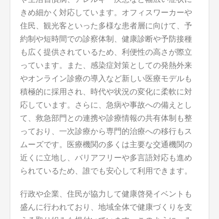
きめ細かく対応しています。オフィスワーカーや
住民、観光客といった多様な患者層に向けて、予
約制や短時間での診察体制、健康診断や予防接種
も広く提供されているため、利便性の高さが際立
っています。また、感染症対策としての発熱外来
やオンライン診療の導入など新しい医療モデルも
積極的に採用され、時代や状況の変化に柔軟に対
応しています。さらに、急病や事故への備えとし
て、救急部門との連携や診療情報の共有体制も整
っており、一次診療から専門的治療への移行もス
ムーズです。医療機関の多くは主要な交通機関の
近くに立地し、バリアフリーや多言語対応も進め
られているため、誰でも安心して利用できます。
行政や企業、住民が協力して健康啓発イベントも
盛んに行われており、地域全体で健康づくりを支