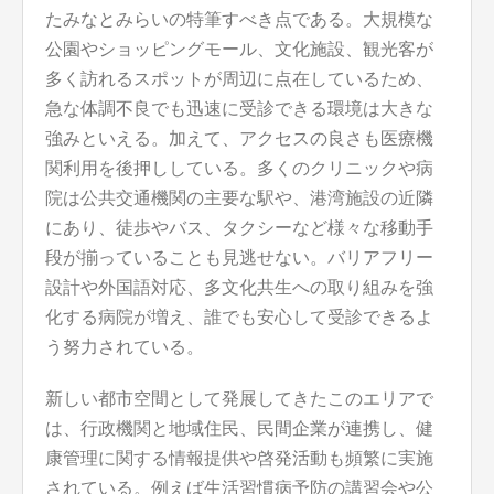
たみなとみらいの特筆すべき点である。大規模な
公園やショッピングモール、文化施設、観光客が
多く訪れるスポットが周辺に点在しているため、
急な体調不良でも迅速に受診できる環境は大きな
強みといえる。加えて、アクセスの良さも医療機
関利用を後押ししている。多くのクリニックや病
院は公共交通機関の主要な駅や、港湾施設の近隣
にあり、徒歩やバス、タクシーなど様々な移動手
段が揃っていることも見逃せない。バリアフリー
設計や外国語対応、多文化共生への取り組みを強
化する病院が増え、誰でも安心して受診できるよ
う努力されている。
新しい都市空間として発展してきたこのエリアで
は、行政機関と地域住民、民間企業が連携し、健
康管理に関する情報提供や啓発活動も頻繁に実施
されている。例えば生活習慣病予防の講習会や公