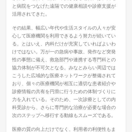
と病院をつなげた遠隔での健康相談や診療支援が
活用されてきた。
その結果、幅広い年代や生活スタイルの人々が安
心して医療機関を利用できるよう努力が続いてい
る。とはいえ、内科だけが充実していればよいわ
けではない。万が一の急病や事故、発作など突発
性の事態に備え、救急部門や連携する専門科との
協力体制が不可欠となる。みなとみらい周辺では
こうした広域的な医療ネットワークが整備されて
おり、個々の医療機関が相互に適切な患者紹介や
診療情報の共有を円滑に行うための体制づくりに
力を入れている。そのため、一次診療としての内
科受診から、さらに専門的な治療が必要な場合の
次のステップへ移行する動線もスムーズである。
医療の質の向上だけでなく、利用者の利便性もま