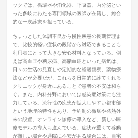
ックでは、循環器や消化器、呼吸器、内分泌とい
った多岐にわたる専門領域の医師が在籍し、総合
的な一次診療を担っている。
ちょっとした体調不良から慢性疾患の長期管理ま
で、比較的軽い症状の段階から対応できることも
利用者にとって大きな安心材料となっている。例
えば高血圧や糖尿病、高脂血症といった病気は、
日々の生活の見直しや定期的な経過観察、薬物療
法などが必要だが、これらを日常的に診てくれる
クリニックが身近にあることで患者の不安は和ら
ぐ。また、内科分野においては感染症対策にも注
力している。流行性の疾患が拡大しやすい都市部
という地理的特性もあり、予約制の徹底や発熱外
来の設置、オンライン診療の導入など、新しい医
療モデルの導入も進んでいる。症状が重くて移動
が難しい場合や通院に不安がある場合には、自宅