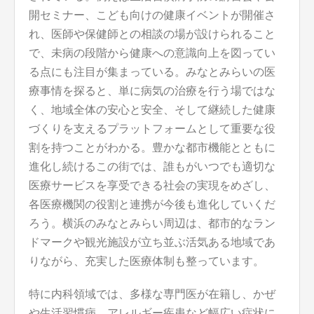
開セミナー、こども向けの健康イベントが開催さ
れ、医師や保健師との相談の場が設けられること
で、未病の段階から健康への意識向上を図ってい
る点にも注目が集まっている。みなとみらいの医
療事情を探ると、単に病気の治療を行う場ではな
く、地域全体の安心と安全、そして継続した健康
づくりを支えるプラットフォームとして重要な役
割を持つことがわかる。豊かな都市機能とともに
進化し続けるこの街では、誰もがいつでも適切な
医療サービスを享受できる社会の実現をめざし、
各医療機関の役割と連携が今後も進化していくだ
ろう。横浜のみなとみらい周辺は、都市的なラン
ドマークや観光施設が立ち並ぶ活気ある地域であ
りながら、充実した医療体制も整っています。
特に内科領域では、多様な専門医が在籍し、かぜ
や生活習慣病、アレルギー疾患など幅広い症状に