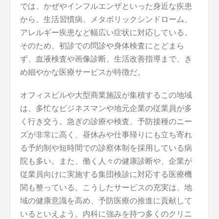
では、かぜやインフルエンザといった身近な疾患
から、生活習慣病、メタボリックシンドローム、
アレルギー疾患など幅広い症状に対応している。
そのため、初診での問診や身体検査にとどまら
ず、血液検査や画像診断、生活改善指導まで、き
め細やかな医療サービスが特徴だ。
オフィスビルや大型商業施設が集積するこの地域
は、多忙なビジネスマンや地元企業の従業員が多
く行き交う。急ぎの診療や検査、予防接種のニー
ズが非常に高く、昼休みや仕事帰りにも立ち寄れ
る予約制や短時間での診察体制を採用している病
院も多い。また、働く人々の健康診断や、企業が
従業員向けに実施する集団検診に対応する医療機
関も整っている。こうしたサービスの充実は、地
域の健康意識を高め、予防医療の推進に貢献して
いるといえよう。内科に強みを持つ多くのクリニ