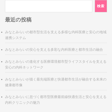
ー
シ
検索
ョ
ン
最近の投稿
みなとみらいの都市型生活を支える多様な内科医療と安心の地域
連携システム
みなとみらいの安心を支える多彩な内科医療と都市生活の融合
みなとみらいの進化する医療環境都市型ライフスタイルを支える
安心の内科ネットワーク
みなとみらいが描く最先端医療と快適都市生活が融合する未来の
健康都市像
みなとみらいに息づく都市型医療最前線快適生活と安心を支える
内科クリニックの魅力