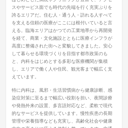
スやサービス面でも時代の先端を行く充実ぶりを
誇るエリアだ。住む人・通う人・訪れる人すべて
を支える信頼の医療がここには根付いていると言
える。臨海エリアはかつての工業地帯から再開発
を経て、商業・文化施設とともに医療インフラが
高度に整備された街へと変貌してきました。安心
して暮らせる環境づくりを目指す都市政策のも
と、内科をはじめとする多彩な医療機関が集積
し、エリアで働く人や住民、観光客まで幅広く支
えています。
特に内科は、風邪・生活習慣病から健康診断、感
染症対策に至るまで幅広い役割を担い、夜間診療
や発熱外来の設置、多言語対応など、柔軟で現代
的なサービスを提供しています。慢性疾患の長期
管理や栄養指導なども充実し、高齢化社会や健康