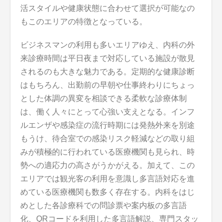
活スタイルや健康状態に合わせて選択が可能なの
もこのエリアの特徴となっている。
ビジネスマンの利用も多いエリアゆえ、内科の外
来診療時間は平日夜まで対応している施設が散見
されるのも大きな魅力である。定期的な健康診断
はもちろん、出勤前の早朝や仕事終わりにちょっ
とした体調の異変を相談できる柔軟な診療体制
は、働く人々にとって心強い支えとなる。インフ
ルエンザや感染症の流行時期には発熱外来を別途
もうけ、待合室での感染リスク軽減などの取り組
みが積極的に行われている医療機関も見られ、時
勢への適応力の高さがうかがえる。加えて、この
エリアでは観光客の利用を意識し多言語対応を進
めている医療機関も数多く存在する。内科をはじ
めとした各診療科での問診票や案内板の多言語
化、QRコードを利用した多言語解説、専門スタッ