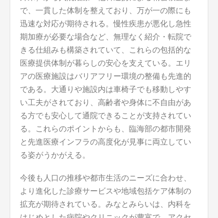
で、一貫した体制を整えており、万が一の際にも
迅速な対応が期待される。慢性疾患が悪化し急性
期加療が必要な場合など、無理なく紹介・転院で
きる仕組みも構築されていて、これらの包括的な
医療提供体制が暮らしの安心を支えている。エリ
アの医療施設はバリアフリー環境の整備も先進的
である。大通りや施設内は車椅子でも移動しやす
い工夫がされており、高齢者や身体に不自由があ
る方でも安心して通院できることが支持されてい
る。これらのポイントからも、臨海部の都市開発
と先進医療インフラの高度化が見事に両立してい
る姿がうかがえる。
今後も人口の推移や都市生活のニーズに合わせ、
より進化した診療サービスや地域包括ケア体制の
拡充が期待されている。みなとみらいは、内科を
はじめとした病院やクリニックが豊富で、アクセ