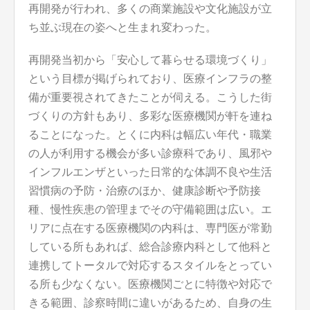
再開発が行われ、多くの商業施設や文化施設が立
ち並ぶ現在の姿へと生まれ変わった。
再開発当初から「安心して暮らせる環境づくり」
という目標が掲げられており、医療インフラの整
備が重要視されてきたことが伺える。こうした街
づくりの方針もあり、多彩な医療機関が軒を連ね
ることになった。とくに内科は幅広い年代・職業
の人が利用する機会が多い診療科であり、風邪や
インフルエンザといった日常的な体調不良や生活
習慣病の予防・治療のほか、健康診断や予防接
種、慢性疾患の管理までその守備範囲は広い。エ
リアに点在する医療機関の内科は、専門医が常勤
している所もあれば、総合診療内科として他科と
連携してトータルで対応するスタイルをとってい
る所も少なくない。医療機関ごとに特徴や対応で
きる範囲、診察時間に違いがあるため、自身の生