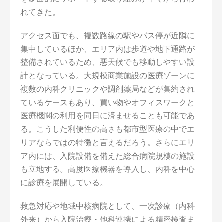
れてきた。
アクセス面でも、複数路線の駅やバス停が近隣に
集中しているほか、エリア内は歩道や地下通路が
整備されているため、悪天候でも移動しやすい設
計となっている。大規模商業施設の医療ゾーンに
複数の内科クリニックや調剤薬局などが集約され
ているケースもあり、買い物やオフィスワークと
医療機関の利用を同日に済ませることも可能であ
る。こうした利便性の高さも都市型医療の中でエ
リアならではの特徴と言えるだろう。さらにエリ
ア内には、入院設備を備えた総合病院規模の施設
も立地する。高度医療機器を導入し、内科を中心
に診療を展開している。
救急対応や地域中核病院として、一次診療（内科
外来）から入院治療・他科連携による精密検査ま