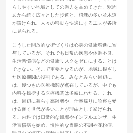
らしやすい地域としての魅力を高めてきた。駅周
辺から続く広々とした歩道と、植栽の多い並木道
が設けられ、人々の移動を快適にする工夫が各所
に見られる。
こうした開放的な街づくりは心身の健康増進に寄
与しているが、それでも日常の疾患や体調不良、
生活習慣病などの健康リスクをゼロにすることは
できない。そこで重要となるのが、地域に根ざし
た医療機関の役割である。みなとみらい周辺に
は、幾つもの医療機関が点在しているが、中でも
内科を標榜する医療機関は多岐にわたる。これ
は、周辺に暮らす高齢者や、仕事帰りに診察を受
ける働く世代が多いことが理由として挙げられ
る。内科では日常的な風邪やインフルエンザ、生
活習慣病を始め、慢性的な胃腸の不調や花粉症、