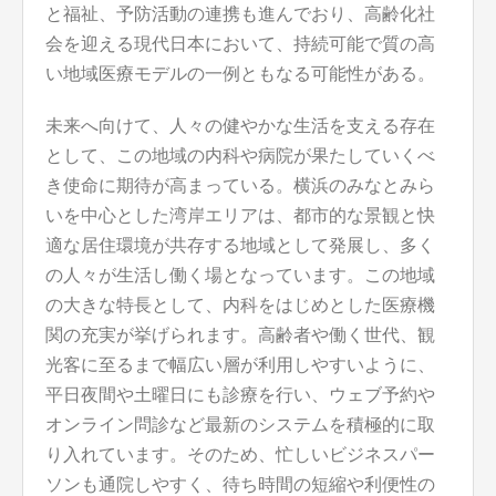
と福祉、予防活動の連携も進んでおり、高齢化社
会を迎える現代日本において、持続可能で質の高
い地域医療モデルの一例ともなる可能性がある。
未来へ向けて、人々の健やかな生活を支える存在
として、この地域の内科や病院が果たしていくべ
き使命に期待が高まっている。横浜のみなとみら
いを中心とした湾岸エリアは、都市的な景観と快
適な居住環境が共存する地域として発展し、多く
の人々が生活し働く場となっています。この地域
の大きな特長として、内科をはじめとした医療機
関の充実が挙げられます。高齢者や働く世代、観
光客に至るまで幅広い層が利用しやすいように、
平日夜間や土曜日にも診療を行い、ウェブ予約や
オンライン問診など最新のシステムを積極的に取
り入れています。そのため、忙しいビジネスパー
ソンも通院しやすく、待ち時間の短縮や利便性の