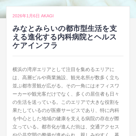
2026年1月6日
AKAGI
みなとみらいの都市型生活を支
える進化する内科病院とヘルス
ケアインフラ
横浜の湾岸エリアとして注目を集めるエリアに
は、高層ビルや商業施設、観光名所が数多く立ち
並ぶ都市景観が広がる。
その一角にはオフィスワ
ーカーや観光客だけでなく、多くの居住者も日々
の生活を送っている。このエリアで大きな役割を
果たしているのが医療サービスであり、特に内科
を中心とした地域の健康を支える病院の存在が際
立っている。都市化が進んだ街は、交通アクセス
や公共空間の整備が進められ、親しみやすく、暮