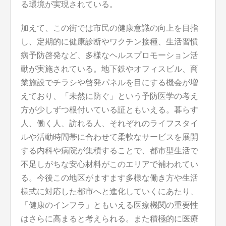
る環境が実現されている。
加えて、この街では市民の健康意識の向上を目指
し、定期的に健康診断やワクチン接種、生活習慣
病予防啓発など、多様なヘルスプロモーション活
動が実施されている。地下鉄やオフィスビル、商
業施設でチラシや啓発パネルを目にする機会が増
えており、「未然に防ぐ」という予防医学の考え
方が少しずつ根付いている証ともいえる。暮らす
人、働く人、訪れる人、それぞれのライフスタイ
ルや活動時間帯に合わせて柔軟なサービスを展開
する内科や病院が集積することで、都市型生活で
不足しがちな安心材料がこのエリアで補われてい
る。今後この地区がますます多様な働き方や生活
様式に対応した都市へと進化していくにあたり、
「健康のインフラ」ともいえる医療機関の重要性
はさらに高まると考えられる。また積極的に医療