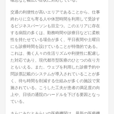
喘息など幅広い症状に対応している。
交通の利便性が高いエリアであることから、仕事
終わりに立ち寄る人や休憩時間を利用して受診す
るビジネスパーソンも目立つ。このエリアに存在
する病院の多くは、勤務時間や診療日などに柔軟
性を持たせている場合が多く、平日夜間や土曜日
にも診療時間を設けていることが特徴的である。
これは、働く人々の生活リズムや利便性に配慮し
た対応であり、現代都市型医療のひとつの在り方
ともいえる。また、ウェブを利用した診療予約や
問診票記載のシステムが導入されていることが多
く、待ち時間を削減する仕組みが多くの施設で実
施されている。こうした工夫が患者の満足度の向
上や、日頃の通院のハードルを下げる要因となっ
ている。
さらにみなとみらいの医療機関は、最新の医療機