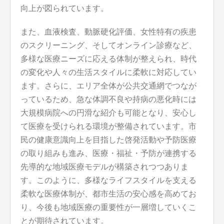
向上が図られています。
また、血液検査、動脈硬化評価、女性特有の疾患
のスクリーニング、そしてオンライン診療など、
多様な医療ニーズに応える体制が整えられ、時代
の変化や人々の生活スタイルに柔軟に対応してい
ます。さらに、エリア全体が公共交通網でつなが
っているため、急な体調不良や持病の悪化時には
大規模病院への円滑な紹介も可能となり、安心し
て医療を受けられる環境が整備されています。市
民の健康意識向上を目指した啓発活動や予防医療
の取り組みも進み、医療・福祉・予防が連携する
先導的な地域医療モデルが構築されつつありま
す。このように、多様なライフスタイルを支える
柔軟な医療体制が、都市生活の安心感を高めてお
り、今後も地域医療の重要性が一層増していくこ
とが期待されています。