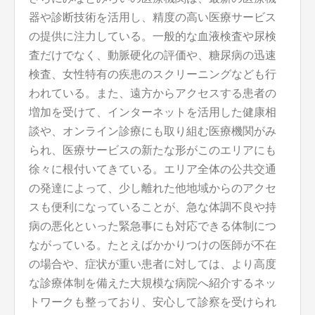
器や診断技術を活用し、精度の高い医療サービス
の提供に注力している。一般的な血液検査や尿検
査だけでなく、動脈硬化の評価や、糖尿病の迅速
検査、女性特有の疾患のスクリーニングなども行
われている。また、遠方からアクセスする患者の
増加を受けて、インターネットを活用した健康相
談や、オンライン診療にも取り組む医療機関がみ
られ、医療サービスの新たな形がこのエリアにも
徐々に根付いてきている。エリア全体の公共交通
の発達によって、少し離れた他地域からのアクセ
スも便利になっていることが、急な体調不良や持
病の悪化といった緊急事にも対応できる体制につ
ながっている。たとえばかかりつけの医師が不在
の場合や、症状が重い患者に対しては、より高度
な診療体制を備えた大規模な病院へ紹介するネッ
トワークも整っており、安心して診察を受けられ